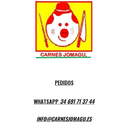
PEDIDOS
WHATSAPP
34 691 71 37 44
INFO@CARNESJOMAGU.ES